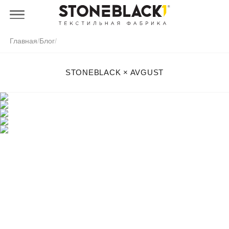
Главная
/
Блог
/
STONEBLACK × AVGUST