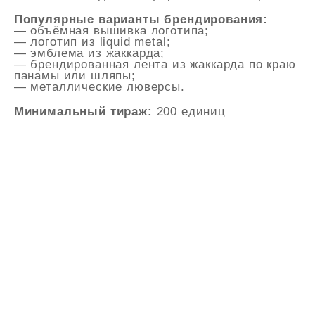
Популярные варианты брендирования:
— объёмная вышивка логотипа;
— логотип из liquid metal;
— эмблема из жаккарда;
— брендированная лента из жаккарда по краю
панамы или шляпы;
— металлические люверсы.
Минимальный тираж:
200 единиц
ПРОИЗВОДИТЕЛЬ
КОРПОРАТИВНОЙ
ОДЕЖДЫ ПРЕМИУМ
КЛАССА