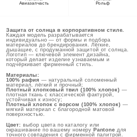
Авиазапчасть
Рольф
Защита от солнца в корпоративном стиле.
Каждая модель разрабатывается
индивидуально — от формы и подбора
материалов до брендирования. Лёгкие,
дышащие, с продуманной защитой от солнца.
Логотип — ключевой элемент дизайна,
который делает изделие узнаваемым и
подчёркивает фирменный стиль.
Материалы:
100% рафия
— натуральный соломенный
материал, лёгкий и прочный;
Плотный хлопковый твил (100% хлопок)
—
плотная ткань с классической фактурой,
устойчивая к износу;
Плотный хлопок с ворсом (100% хлопок)
—
мягкий материал с благородной матовой
поверхностью.
Цвет:
выбор цвета по каталогу или
окрашивание по вашему номеру
Pantone
для
точного совпадения с фирменной палитрой.