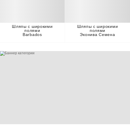
Шляпы с широкими
Шляпы с широкими
полями
полями
Barbados
Эконива Семена