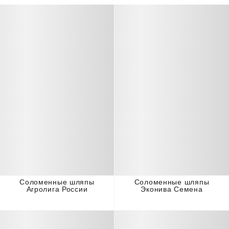
Соломенные шляпы
Соломенные шляпы
Агролига России
Эконива Семена