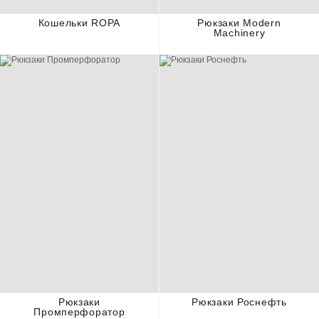
Кошельки ROPA
Рюкзаки Modern
Machinery
Рюкзаки
Рюкзаки Роснефть
Промперфоратор