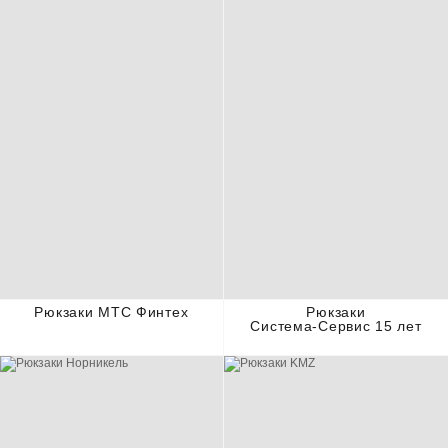
Рюкзаки МТС Финтех
Рюкзаки
Система-Cервис 15 лет