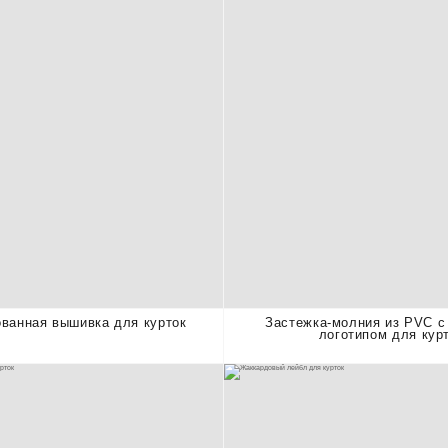
ванная вышивка для курток
Застежка-молния из PVC 
логотипом для кур