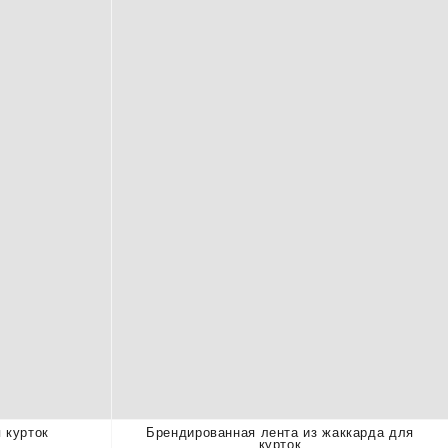
 курток
Брендированная лента из жаккарда для
курток