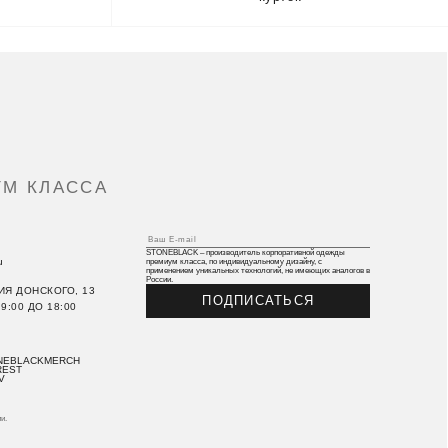
М КЛАССА
7
STONEBLACK – производитель корпоративной одежды
u
премиум класса, по индивидуальному дизайну, с
применением уникальных технологий, не имеющих аналогов в
России.
ИЯ ДОНСКОГО, 13
ПОДПИСАТЬСЯ
9:00 ДО 18:00
NEBLACKMERCH
REST
V
и.