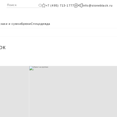
+7 (495) 713-1777
info@stoneblack.ru
заки и сумки
Брюки
Спецодежда
ОК
КАТАЛОГ 2024