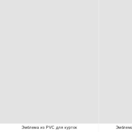
Эмблема из PVC для курток
Эмблема