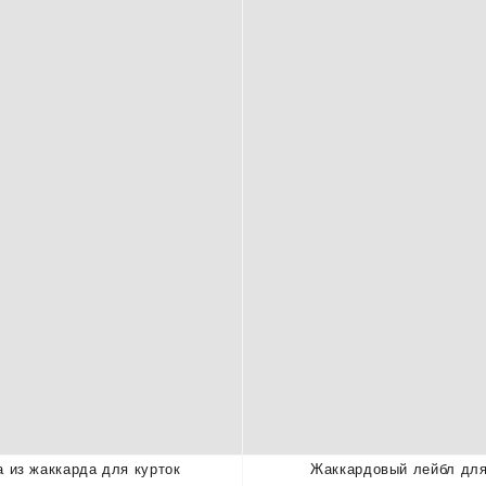
 из жаккарда для курток
Жаккардовый лейбл для