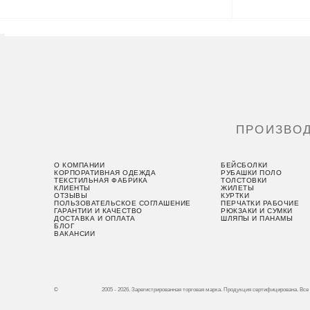
ПРОИЗВО
О КОМПАНИИ
БЕЙСБОЛКИ
КОРПОРАТИВНАЯ ОДЕЖДА
РУБАШКИ ПОЛО
ТЕКСТИЛЬНАЯ ФАБРИКА
ТОЛСТОВКИ
КЛИЕНТЫ
ЖИЛЕТЫ
ОТЗЫВЫ
КУРТКИ
ПОЛЬЗОВАТЕЛЬСКОЕ СОГЛАШЕНИЕ
ПЕРЧАТКИ РАБОЧИЕ
ГАРАНТИИ И КАЧЕСТВО
РЮКЗАКИ И СУМКИ
ДОСТАВКА И ОПЛАТА
ШЛЯПЫ И ПАНАМЫ
БЛОГ
ВАКАНСИИ
©
2005 - 2026. Зарегистрированная торговая марка.
Продукция сертифицирована. Все 