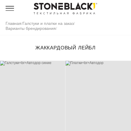
Главная
/
Галстуки и платки на заказ
/
Варианты брендирования
/
ЖАККАРДОВЫЙ ЛЕЙБЛ