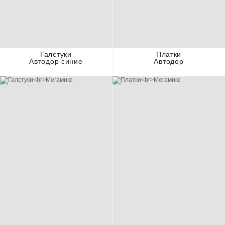
Галстуки
Платки
Автодор синие
Автодор