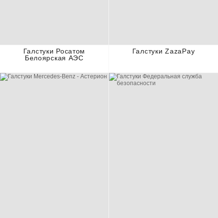
Галстуки Росатом
Галстуки ZazaPay
Белоярская АЭС