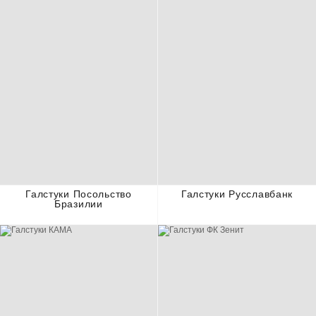
Галстуки Посольство
Галстуки Русславбанк
Бразилии