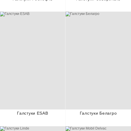
Галстуки ESAB
Галстуки Белагро