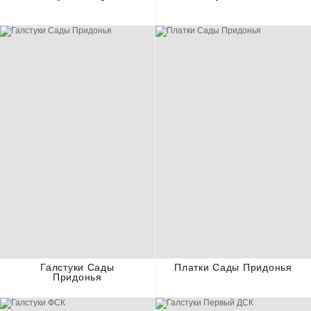
Галстуки Сады
Платки Сады Придонья
Придонья