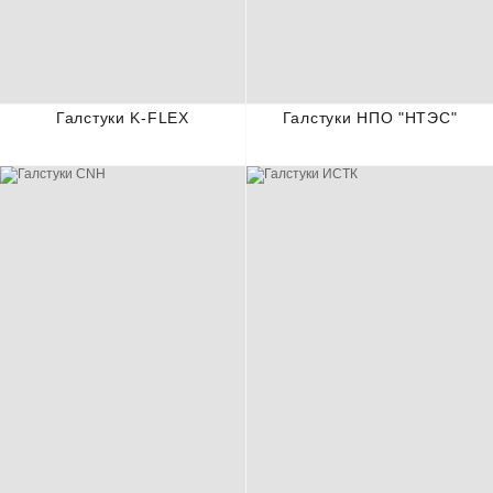
Галстуки K-FLEX
Галстуки НПО "НТЭС"