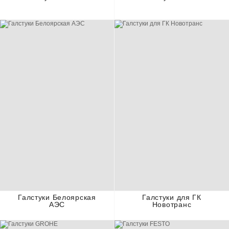
Галстуки Белоярская
Галстуки для ГК
АЭС
Новотранс