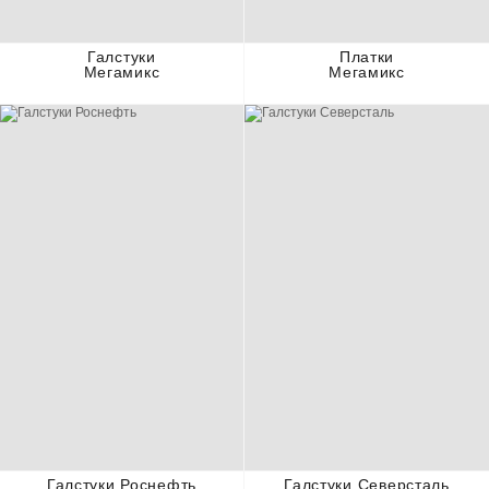
Галстуки
Платки
Мегамикс
Мегамикс
Галстуки Роснефть
Галстуки Северсталь