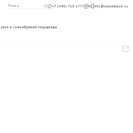
+7 (495) 713-1777
info@stoneblack.ru
заки и сумки
Брюки
Спецодежда
КАТАЛОГ 2024