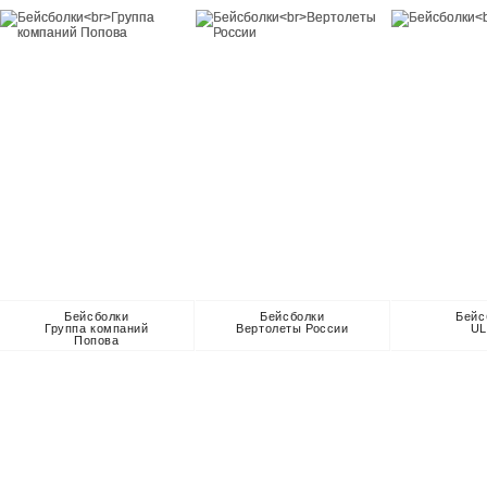
Бейсболки
Бейсболки
Бейс
Группа компаний
Вертолеты России
U
Попова