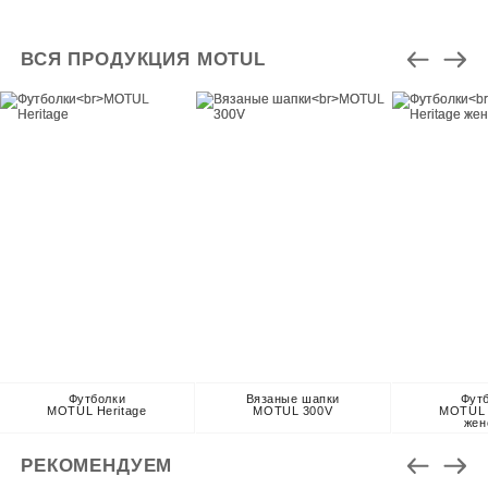
ВСЯ ПРОДУКЦИЯ MOTUL
Футболки
Вязаные шапки
Фут
MOTUL Heritage
MOTUL 300V
MOTUL 
жен
РЕКОМЕНДУЕМ