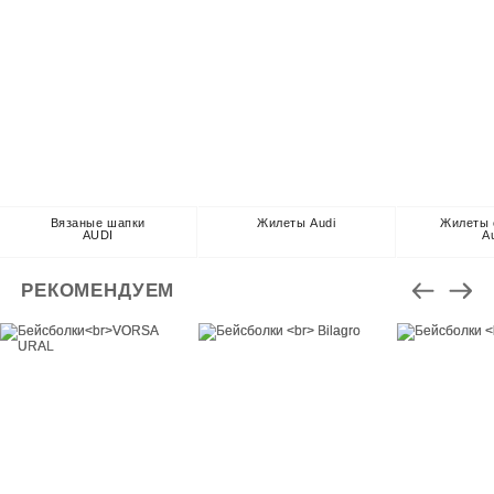
Вязаные шапки
Жилеты Audi
Жилеты 
AUDI
A
РЕКОМЕНДУЕМ