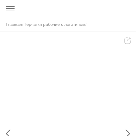
Главная
/
Перчатки рабочие с логотипом
/