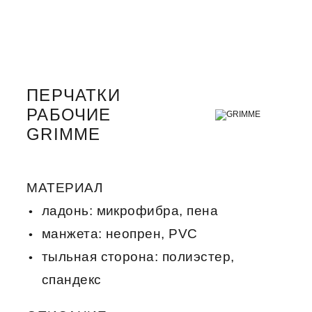
ПЕРЧАТКИ
РАБОЧИЕ
GRIMME
МАТЕРИАЛ
ладонь: микрофибра, пена
манжета: неопрен, PVC
тыльная сторона: полиэстер,
спандекс