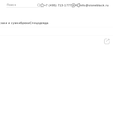
+7 (495) 713-1777
info@stoneblack.ru
заки и сумки
Брюки
Спецодежда
КАТАЛОГ 2024