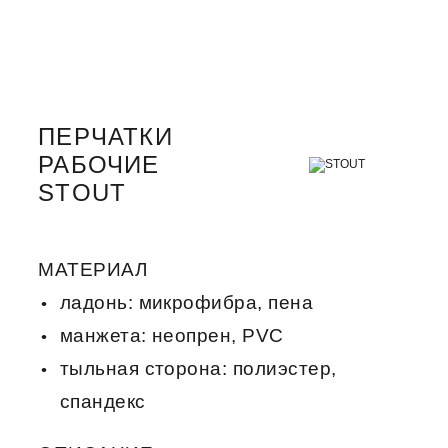
ПЕРЧАТКИ
РАБОЧИЕ
STOUT
МАТЕРИАЛ
ладонь: микрофибра, пена
манжета: неопрен, PVC
тыльная сторона: полиэстер,
спандекс