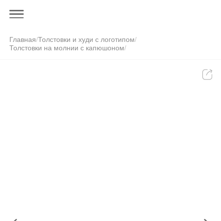
Главная
/
Толстовки и худи с логотипом
/
Толстовки на молнии с капюшоном
/