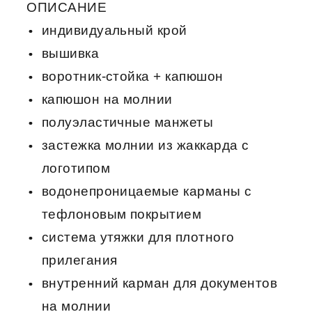
ОПИСАНИЕ
индивидуальный крой
вышивка
воротник-стойка + капюшон
капюшон на молнии
полуэластичные манжеты
застежка молнии из жаккарда с
логотипом
водонепроницаемые карманы с
тефлоновым покрытием
система утяжки для плотного
прилегания
внутренний карман для документов
на молнии