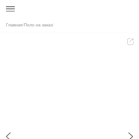
Главная
/
Поло на заказ
/