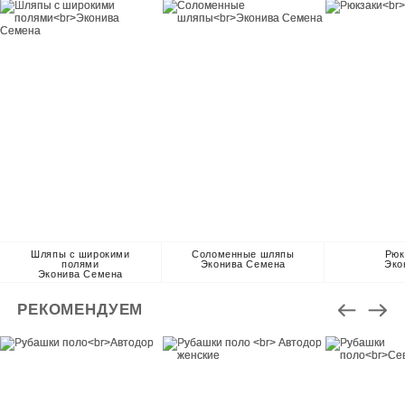
Шляпы с широкими
Соломенные шляпы
Рюк
полями
Эконива Семена
Эко
Эконива Семена
РЕКОМЕНДУЕМ