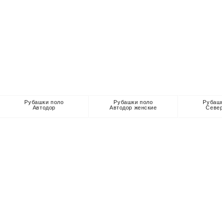
Рубашки поло
Рубашки поло
Рубаш
Автодор
Автодор женские
Севе