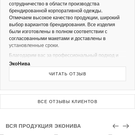
сотрудничество в области производства
брендированной корпоративной одежды.
Отмечаем высокое качество продукции, широкий
выбор вариантов брендирования. Все изделия
были изготовлены в полном соответствии с
согласованными макетами и доставлены в
установленные сроки.
Благодарим вас за профессиональный подход и
надежное партнерство. Желаем Вам успехов в
ЭкоНива
бизнесе, новых достижений и процветания!
ЧИТАТЬ ОТЗЫВ
ВСЕ ОТЗЫВЫ КЛИЕНТОВ
ВСЯ ПРОДУКЦИЯ ЭКОНИВА