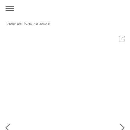
Главная
/
Поло на заказ
/