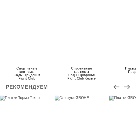
Спортивные
Спортивные
Платк
костюмы
костюмы
При
Сады Придонья
Сады Придонья
Fight Club
Fight Club белые
РЕКОМЕНДУЕМ