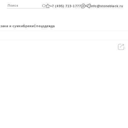
+7 (495) 713-1777
info@stoneblack.ru
заки и сумки
Брюки
Спецодежда
КАТАЛОГ 2024