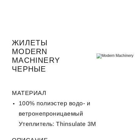
ЖИЛЕТЫ
MODERN
MACHINERY
ЧЕРНЫЕ
МАТЕРИАЛ
100% полиэстер водо- и
ветронепроницаемый
Утеплитель: Thinsulate 3M