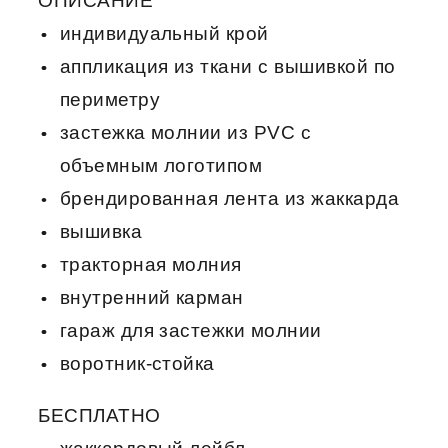
ОПИСАНИЕ
индивидуальный крой
аппликация из ткани с вышивкой по
периметру
застежка молнии из PVC с
объемным логотипом
брендированная лента из жаккарда
вышивка
тракторная молния
внутренний карман
гараж для застежки молнии
воротник-стойка
БЕСПЛАТНО