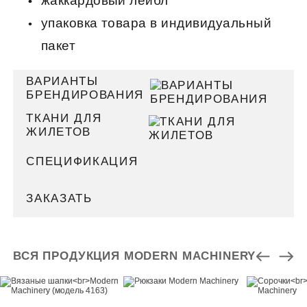
жаккардовый лейбл
упаковка товара в индивидуальный
пакет
ВАРИАНТЫ
БРЕНДИРОВАНИЯ
ТКАНИ ДЛЯ
ЖИЛЕТОВ
СПЕЦИФИКАЦИЯ
ЗАКАЗАТЬ
ВСЯ ПРОДУКЦИЯ MODERN MACHINERY