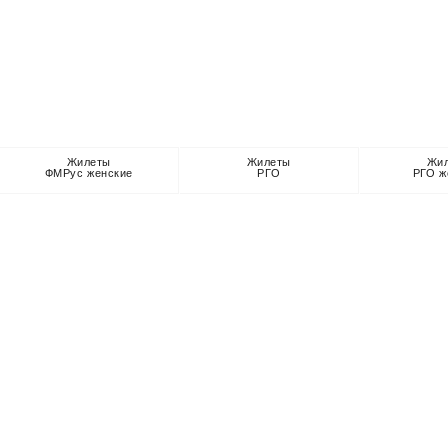
Жилеты
Жилеты
Жи
ФМРус женские
РГО
РГО ж