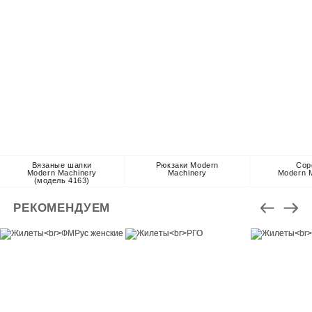
Вязаные шапки
Рюкзаки Modern
Сор
Modern Machinery
Machinery
Modern 
(модель 4163)
РЕКОМЕНДУЕМ