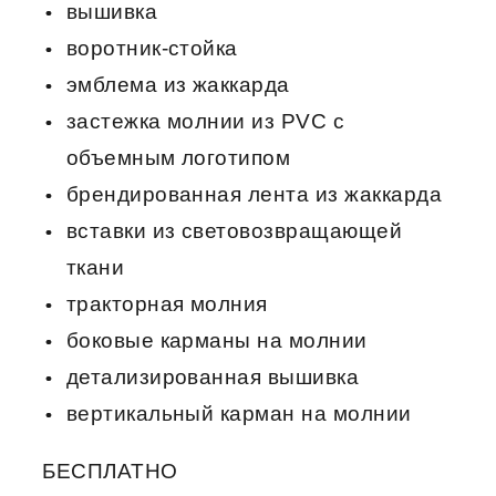
вышивка
воротник-стойка
эмблема из жаккарда
застежка молнии из PVC с
объемным логотипом
брендированная лента из жаккарда
вставки из световозвращающей
ткани
тракторная молния
боковые карманы на молнии
детализированная вышивка
вертикальный карман на молнии
БЕСПЛАТНО