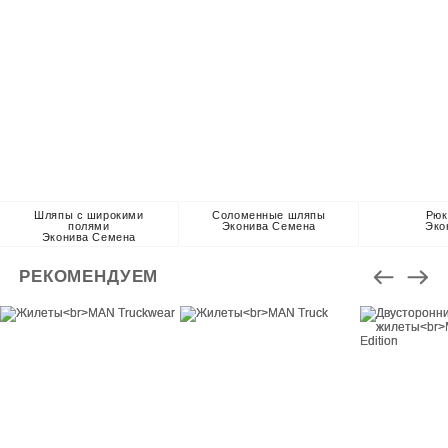
Шляпы с широкими
Соломенные шляпы
Рюк
полями
Эконива Семена
Эко
Эконива Семена
РЕКОМЕНДУЕМ