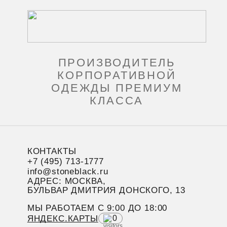
ПРОИЗВОДИТЕЛЬ
КОРПОРАТИВНОЙ
ОДЕЖДЫ ПРЕМИУМ
КЛАССА
КОНТАКТЫ
+7 (495) 713-1777
info@stoneblack.ru
АДРЕС: МОСКВА,
БУЛЬВАР ДМИТРИЯ ДОНСКОГО, 13
МЫ РАБОТАЕМ C 9:00 ДО 18:00
ЯНДЕКС.КАРТЫ
0