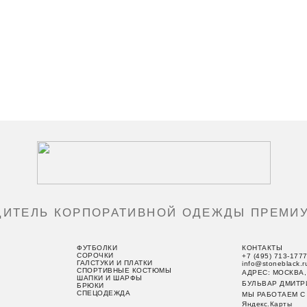
ДИТЕЛЬ КОРПОРАТИВНОЙ ОДЕЖДЫ ПРЕМИУ
ФУТБОЛКИ
КОНТАКТЫ
СОРОЧКИ
+7 (495) 713-177
ГАЛСТУКИ И ПЛАТКИ
info@stoneblack.r
СПОРТИВНЫЕ КОСТЮМЫ
АДРЕС: МОСКВА,
ШАПКИ И ШАРФЫ
БУЛЬВАР ДМИТР
БРЮКИ
СПЕЦОДЕЖДА
МЫ РАБОТАЕМ C 
Яндекс.Карты