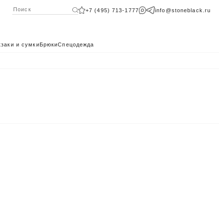
+7 (495) 713-1777
info@stoneblack.ru
заки и сумки
Брюки
Спецодежда
КАТАЛОГ 2024