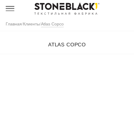
Главная
/
Клиенты
/
Atlas Copco
ATLAS COPCO