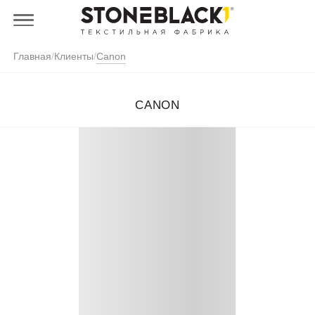
Главная
/
Клиенты
/
Canon
CANON