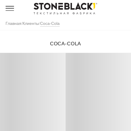
Главная
/
Клиенты
/
Coca-Cola
COCA-COLA