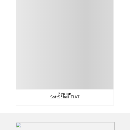
Куртки
SoftSchell FIAT