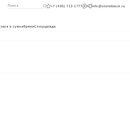
+7 (495) 713-1777
info@stoneblack.ru
заки и сумки
Брюки
Спецодежда
КАТАЛОГ 2024