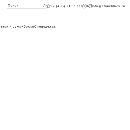
+7 (495) 713-1777
info@stoneblack.ru
заки и сумки
Брюки
Спецодежда
КАТАЛОГ 2024