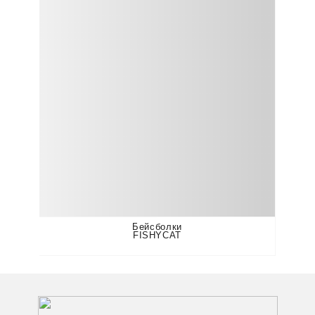
Бейсболки
FISHYCAT