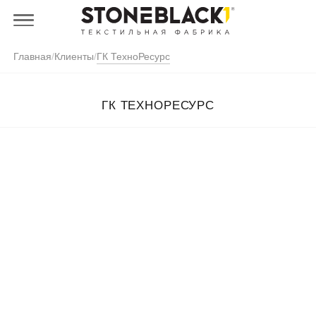
Главная
/
Клиенты
/
ГК ТехноРесурс
ГК ТЕХНОРЕСУРС