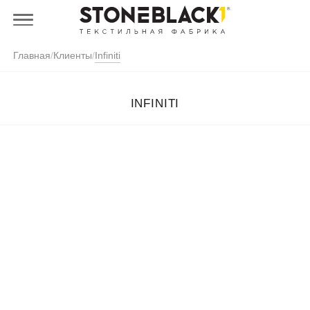
Главная
/
Клиенты
/
Infiniti
INFINITI