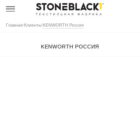
Главная
/
Клиенты
/
KENWORTH Россия
KENWORTH РОССИЯ