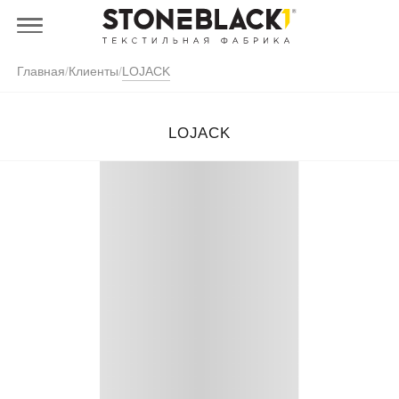
Главная
/
Клиенты
/
LOJACK
LOJACK