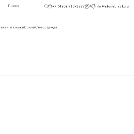
+7 (495) 713-1777
info@stoneblack.ru
заки и сумки
Брюки
Спецодежда
КАТАЛОГ 2024