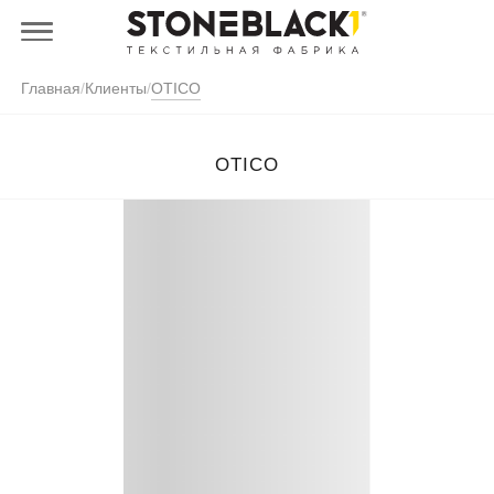
Главная
/
Клиенты
/
OTICO
OTICO