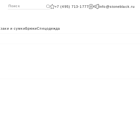
+7 (495) 713-1777
info@stoneblack.ru
заки и сумки
Брюки
Спецодежда
КАТАЛОГ 2024