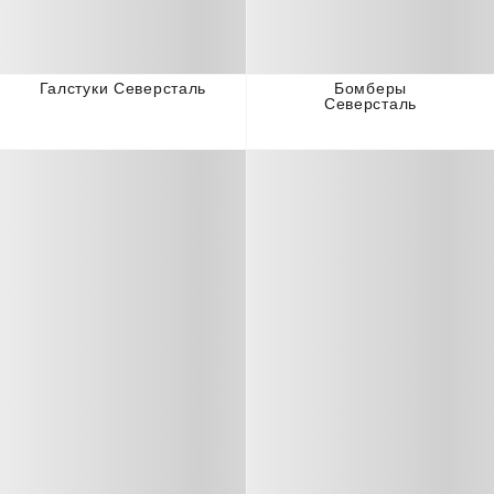
Галстуки Северсталь
Бомберы
Северсталь