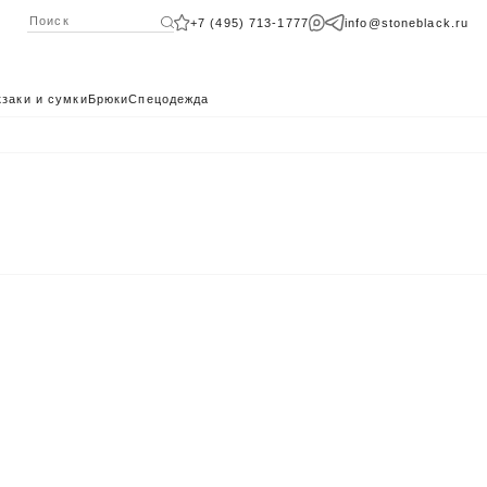
+7 (495) 713-1777
info@stoneblack.ru
заки и сумки
Брюки
Спецодежда
КАТАЛОГ 2024