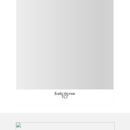
Бейсболки
ТСГ