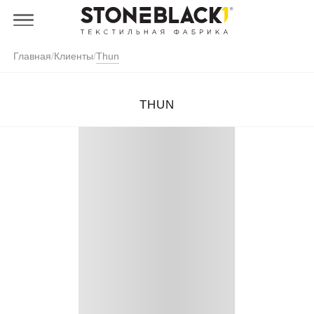
Главная
/
Клиенты
/
Thun
THUN