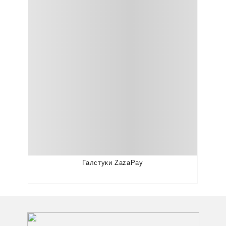
Галстуки ZazaPay