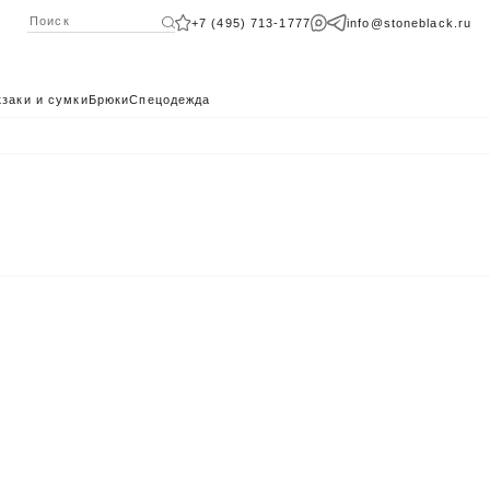
+7 (495) 713-1777
info@stoneblack.ru
заки и сумки
Брюки
Спецодежда
КАТАЛОГ 2024