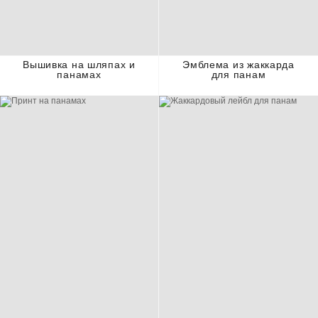
Вышивка на шляпах и
Эмблема из жаккарда
панамах
для панам