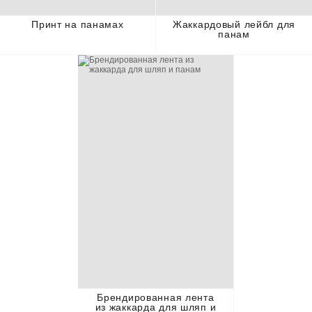
Принт на панамах
Жаккардовый лейбл для
панам
Брендированная лента
из жаккарда для шляп и