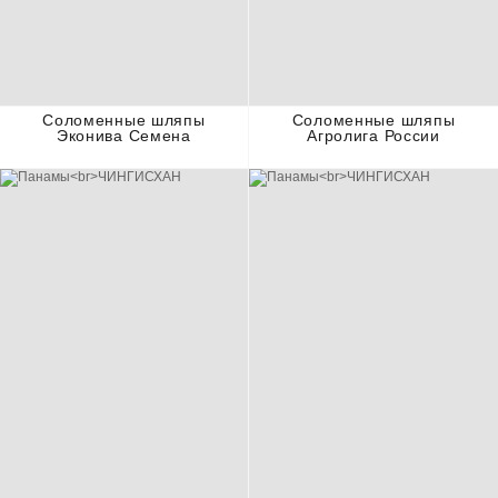
Соломенные шляпы
Соломенные шляпы
Эконива Семена
Агролига России