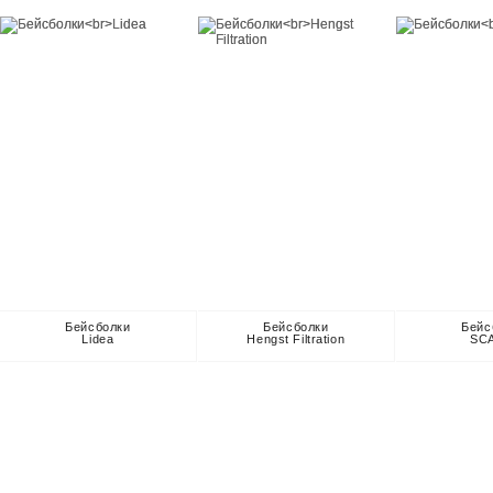
Бейсболки
Бейсболки
Бейс
Lidea
Hengst Filtration
SC