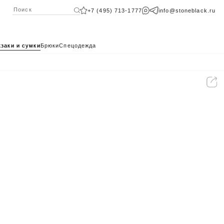
+7 (495) 713-1777
info@stoneblack.ru
заки и сумки
Брюки
Спецодежда
КАТАЛОГ 2024