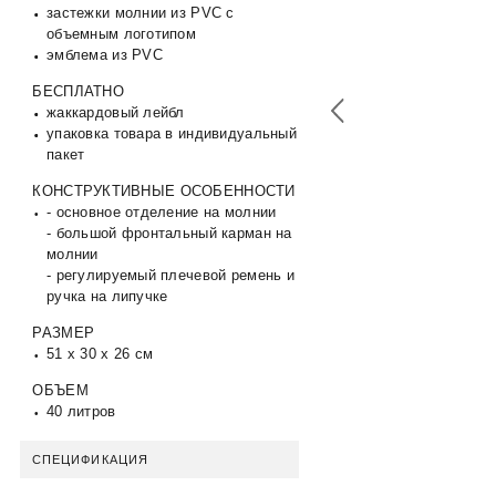
застежки молнии из PVC с
объемным логотипом
эмблема из PVC
БЕСПЛАТНО
жаккардовый лейбл
упаковка товара в индивидуальный
пакет
КОНСТРУКТИВНЫЕ ОСОБЕННОСТИ
- основное отделение на молнии
- большой фронтальный карман на
молнии
- регулируемый плечевой ремень и
ручка на липучке
РАЗМЕР
51 x 30 x 26 см
ОБЪЕМ
40 литров
СПЕЦИФИКАЦИЯ