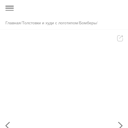
Главная
/
Толстовки и худи с логотипом
/
Бомберы
/