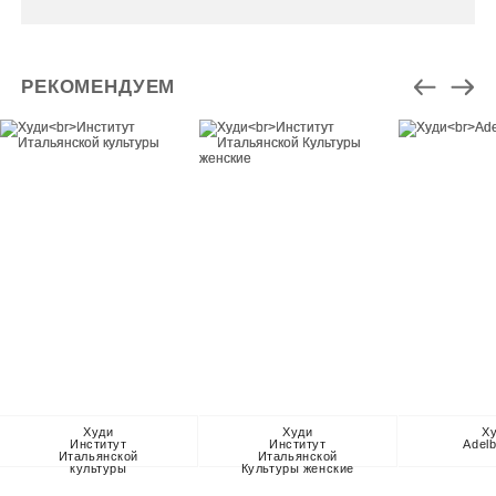
РЕКОМЕНДУЕМ
Худи
Худи
Х
Институт
Институт
Adel
Итальянской
Итальянской
культуры
Культуры женские