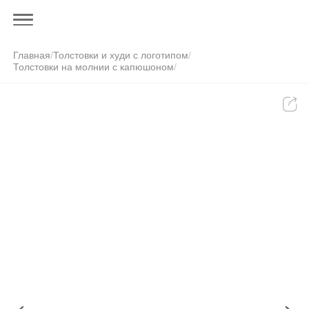
Главная
/
Толстовки и худи с логотипом
/
Толстовки на молнии с капюшоном
/