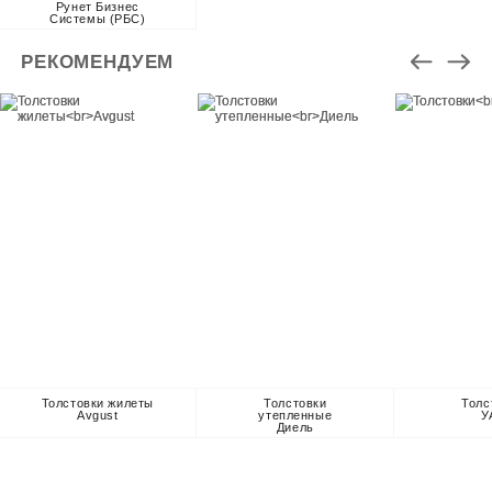
Рунет Бизнес
Системы (РБС)
РЕКОМЕНДУЕМ
Толстовки жилеты
Толстовки
Толс
Avgust
утепленные
У
Диель