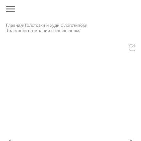
Главная
/
Толстовки и худи с логотипом
/
Толстовки на молнии с капюшоном
/