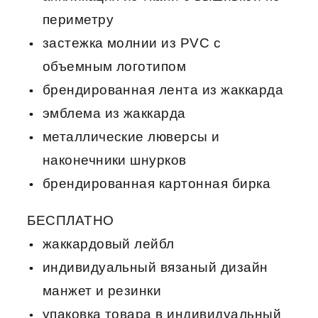
периметру
застежка молнии из PVC c
объемным логотипом
брендированная лента из жаккарда
эмблема из жаккарда
металлические люверсы и
наконечники шнурков
брендированная картонная бирка
БЕСПЛАТНО
жаккардовый лейбл
индивидуальный вязаный дизайн
манжет и резинки
упаковка товара в индивидуальный