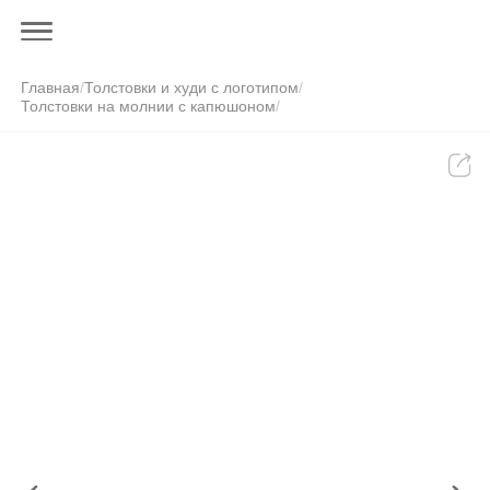
Главная
/
Толстовки и худи с логотипом
/
Толстовки на молнии с капюшоном
/