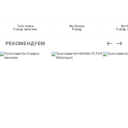
Толстовки
Футболки
Фут
Fubag женские
Fubag
Fubag 
РЕКОМЕНДУЕМ