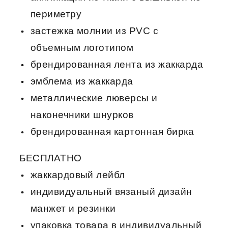
периметру
застежка молнии из PVC c
объемным логотипом
брендированная лента из жаккарда
эмблема из жаккарда
металлические люверсы и
наконечники шнурков
брендированная картонная бирка
БЕСПЛАТНО
жаккардовый лейбл
индивидуальный вязаный дизайн
манжет и резинки
упаковка товара в индивидуальный