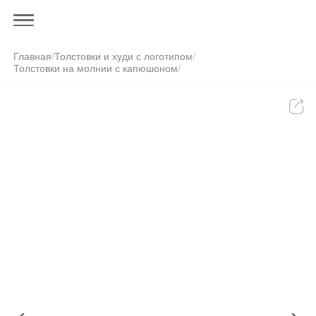
Главная
/
Толстовки и худи с логотипом
/
Толстовки на молнии с капюшоном
/