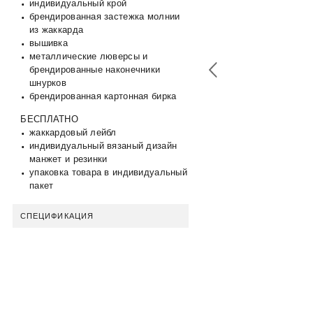
индивидуальный крой
брендированная застежка молнии
из жаккарда
вышивка
металлические люверсы и
брендированные наконечники
шнурков
брендированная картонная бирка
БЕСПЛАТНО
жаккардовый лейбл
индивидуальный вязаный дизайн
манжет и резинки
упаковка товара в индивидуальный
пакет
СПЕЦИФИКАЦИЯ