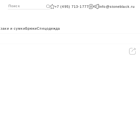
+7 (495) 713-1777
info@stoneblack.ru
заки и сумки
Брюки
Спецодежда
КАТАЛОГ 2024