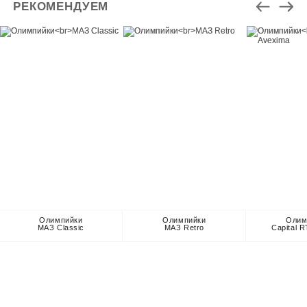
РЕКОМЕНДУЕМ
Олимпийки
Олимпийки
Олим
МАЗ Classic
МАЗ Retro
Capital 